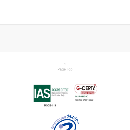
Page Top